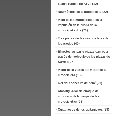
cuatro ruedas de ATVs
(12)
Neumáticos de la motocicleta
(22)
Moto de las motocicletas de la
impulsión de la rueda de la
motocicleta dos
(76)
Tres piezas de las motocicletas de
las ruedas
(40)
El motocrós parte piezas campo a
través del vehículo de las piezas de
SUVs
(197)
Motor de la vespa del motor de la
motocicleta
(98)
bici del cochecito de bebé
(21)
Amortiguador de choque del
motocrós de la vespa de las
motocicletas
(32)
Quitanieves de los quitanieves
(23)