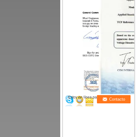
Estoy en línea para chatear ahora