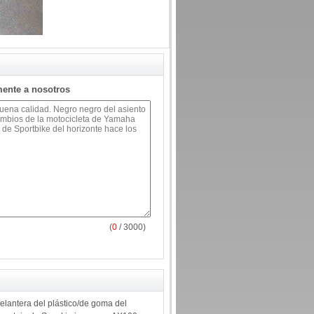
mente a nosotros
(
0
/ 3000)
elantera del plástico/de goma del