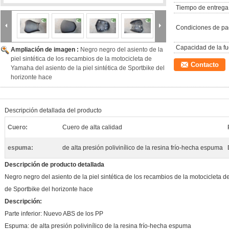
Tiempo de entrega
Condiciones de pa
Capacidad de la fu
Ampliación de imagen :
Negro negro del asiento de la
piel sintética de los recambios de la motocicleta de
Contacto
Yamaha del asiento de la piel sintética de Sportbike del
horizonte hace
Descripción detallada del producto
Cuero:
Cuero de alta calidad
espuma:
de alta presión polivinílico de la resina frío-hecha espuma
Descripción de producto detallada
Negro negro del asiento de la piel sintética de los recambios de la motocicleta de
de Sportbike del horizonte hace
Descripción:
Parte inferior: Nuevo ABS de los PP
Espuma: de alta presión polivinílico de la resina frío-hecha espuma