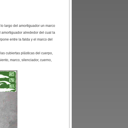
 lo largo del amortiguador un marco
l amortiguador alrededor del cual la
rpone entre la falda y el marco del
as cubiertas plásticas del cuerpo,
iento, marco, silenciador, cuerno,