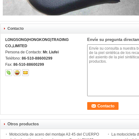
Contacto
Envíe su pregunta directa
LONGSONG(HONGKONG)TRADING
CO.,LIMITED
Persona de Contacto:
Mr. Liufei
Teléfono:
86-510-88600299
Fax:
86-510-88600299
Otros productos
Motocicleta de acero del montaje A3 45 del CUERPO
La motocicleta d