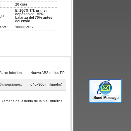
:
20 días
El 100% T/T, primer
depósito del 30%,
go:
balanza del 70% antes
del envío
ente:
10000PCS
Parte inferior:
Nuevo ABS de los PP
Dimensiones:
640x300 (milímetro)
 Yamaha del asiento de la piel sintética