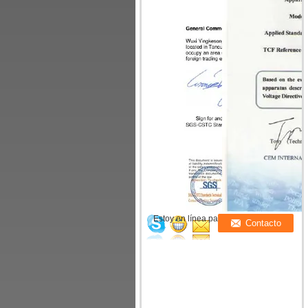
Estoy en línea para chatear ahora