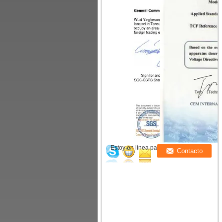
Estoy en línea para chatear ahora