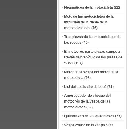
Neumáticos de la motocicleta
(22)
Moto de las motocicletas de la
impulsión de la rueda de la
motocicleta dos
(76)
Tres piezas de las motocicletas de
las ruedas
(40)
El motocrós parte piezas campo a
través del vehículo de las piezas de
SUVs
(197)
Motor de la vespa del motor de la
motocicleta
(98)
bici del cochecito de bebé
(21)
Amortiguador de choque del
motocrós de la vespa de las
motocicletas
(32)
Quitanieves de los quitanieves
(23)
Vespa 250cc de la vespa 50cc