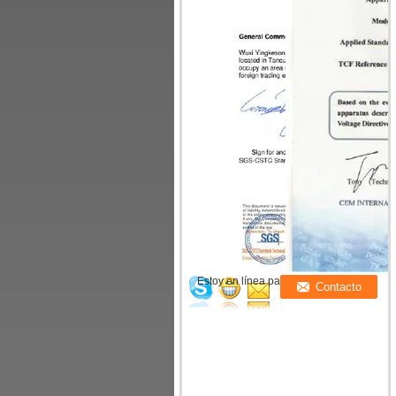
Estoy en línea para chatear ahora