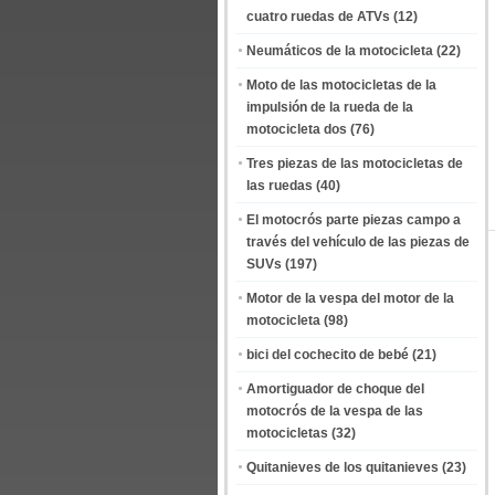
cuatro ruedas de ATVs
(12)
Neumáticos de la motocicleta
(22)
Moto de las motocicletas de la
impulsión de la rueda de la
motocicleta dos
(76)
Tres piezas de las motocicletas de
las ruedas
(40)
El motocrós parte piezas campo a
través del vehículo de las piezas de
SUVs
(197)
Motor de la vespa del motor de la
motocicleta
(98)
bici del cochecito de bebé
(21)
Amortiguador de choque del
motocrós de la vespa de las
motocicletas
(32)
Quitanieves de los quitanieves
(23)