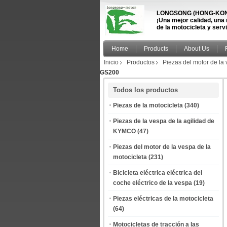
LONGSONG (HONG-KONG
¡Una mejor calidad, una
de la motocicleta y serv
Home
Products
About Us
Inicio
Productos
Piezas del motor de la 
GS200
Todos los productos
Piezas de la motocicleta
(340)
Piezas de la vespa de la agilidad de
KYMCO
(47)
Piezas del motor de la vespa de la
motocicleta
(231)
Bicicleta eléctrica eléctrica del
coche eléctrico de la vespa
(19)
Piezas eléctricas de la motocicleta
(64)
Motocicletas de tracción a las