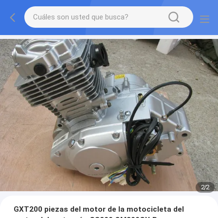
2
/
2
GXT200 piezas del motor de la motocicleta del