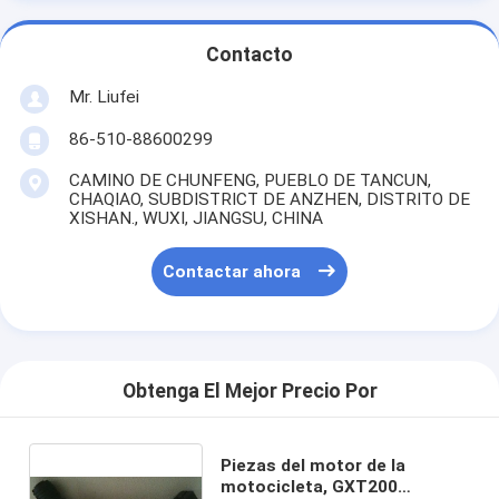
Contacto
Mr. Liufei
86-510-88600299
CAMINO DE CHUNFENG, PUEBLO DE TANCUN,
CHAQIAO, SUBDISTRICT DE ANZHEN, DISTRITO DE
XISHAN., WUXI, JIANGSU, CHINA
Contactar ahora
Obtenga El Mejor Precio Por
Piezas del motor de la
motocicleta, GXT200