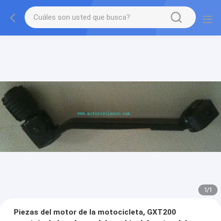
1
/
1
Piezas del motor de la motocicleta, GXT200