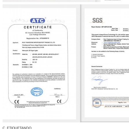
C, ETIQUETANDO