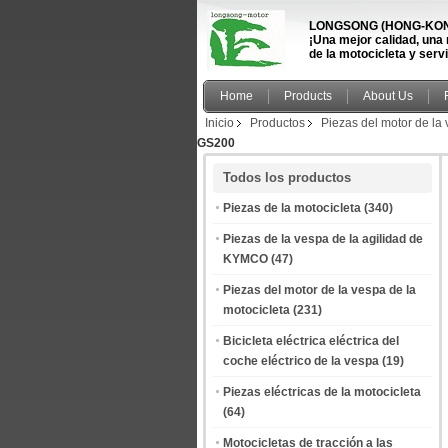
LONGSONG (HONG-KONG
¡Una mejor calidad, una
de la motocicleta y serv
Home
Products
About Us
Inicio
Productos
Piezas del motor de la 
GS200
Todos los productos
Piezas de la motocicleta
(340)
Piezas de la vespa de la agilidad de
KYMCO
(47)
Piezas del motor de la vespa de la
motocicleta
(231)
Bicicleta eléctrica eléctrica del
coche eléctrico de la vespa
(19)
Piezas eléctricas de la motocicleta
(64)
Motocicletas de tracción a las