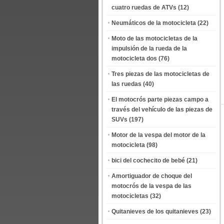
cuatro ruedas de ATVs
(12)
Neumáticos de la motocicleta
(22)
Moto de las motocicletas de la
impulsión de la rueda de la
motocicleta dos
(76)
Tres piezas de las motocicletas de
las ruedas
(40)
El motocrós parte piezas campo a
través del vehículo de las piezas de
SUVs
(197)
Motor de la vespa del motor de la
motocicleta
(98)
bici del cochecito de bebé
(21)
Amortiguador de choque del
motocrós de la vespa de las
motocicletas
(32)
Quitanieves de los quitanieves
(23)