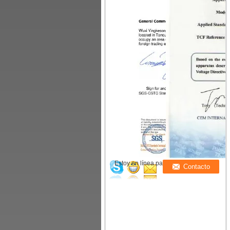
Estoy en línea para chatear ahora