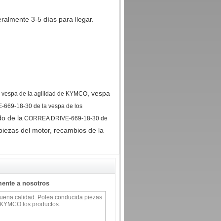
almente 3-5 días para llegar.
, vespa
 vespa de la agilidad de KYMCO
69-18-30 de la vespa de los
do de la
CORREA DRIVE-669-18-30 de
 piezas del motor, recambios de la
mente a nosotros