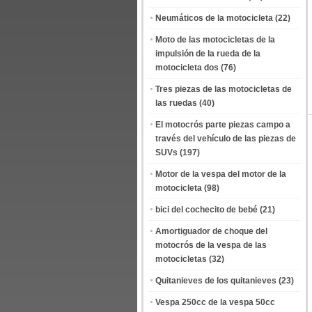
Neumáticos de la motocicleta
(22)
Moto de las motocicletas de la
impulsión de la rueda de la
motocicleta dos
(76)
Tres piezas de las motocicletas de
las ruedas
(40)
El motocrós parte piezas campo a
través del vehículo de las piezas de
SUVs
(197)
Motor de la vespa del motor de la
motocicleta
(98)
bici del cochecito de bebé
(21)
Amortiguador de choque del
motocrós de la vespa de las
motocicletas
(32)
Quitanieves de los quitanieves
(23)
Vespa 250cc de la vespa 50cc