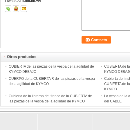
Fax:
86-510-88600299
Otros productos
CUBIERTA de las piezas de la vespa de la agilidad de
CUBIERTA de las
KYMCO DEBAJO
KYMCO DEBAJ
CUERPO de la CUBIERTA R de las piezas de la vespa
Cubierta del in
de la agilidad de KYMCO
CUBIERTA de las
KYMCO
Cubierta de la linterna del franco de la CUBIERTA de
La vespa de la
las piezas de la vespa de la agilidad de KYMCO
del CABLE