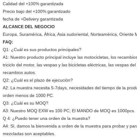
Calidad del +100% garantizada
Precio bajo del +100% garantizado
fecha de +Delivery garantizada
ALCANCE DEL NEGOCIO
Europa, Suramérica, África, Asia sudoriental, Norteamérica, Oriente 
FAQ:
Q1: ¿Cuál es sus productos principales?
A1: Nuestro producto principal incluye las motocicletas, los recambios
triciclo del motor, las vespas y las bicicletas eléctricas, las vespas de
recambios autos.
Q2: ¿Cuál es el plazo de ejecución?
A2: La muestra necesita 5-7days, necesidades del tiempo de la prod
orden menos de 1000 PC.
Q3: ¿Cuál es su MOQ?
A3: Nuestro MOQ EXW es 100 PC; El MANDO de MOQ es 1000pcs.
Q 4: ¿Puedo tener una orden de la muestra?
A4: Sí, damos la bienvenida a orden de la muestra para probar y pa
mezcladas son aceptables.