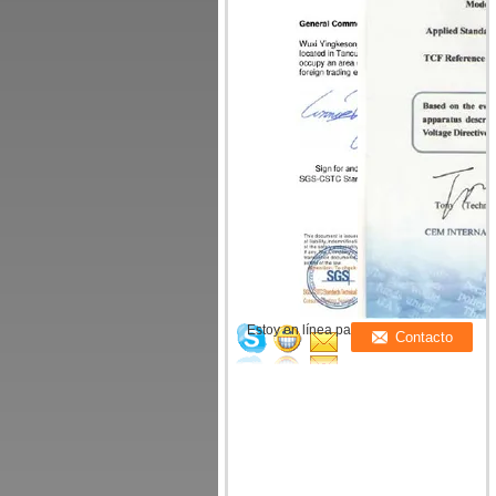
Estoy en línea para chatear ahora