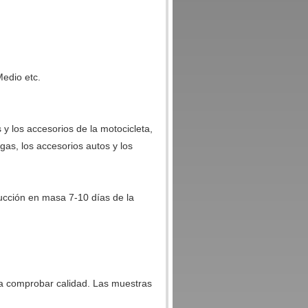
Medio etc.
 y los accesorios de la motocicleta,
l gas, los accesorios autos y los
ucción en masa 7-10 días de la
ra comprobar calidad. Las muestras