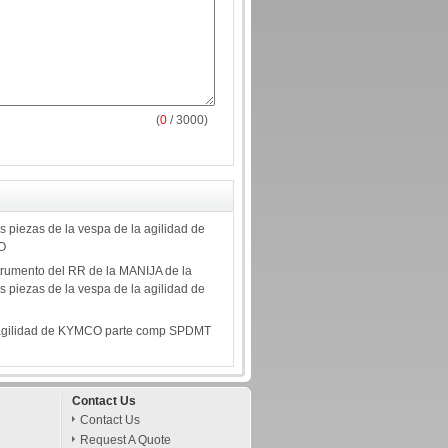
(
0
/ 3000)
 piezas de la vespa de la agilidad de
O
strumento del RR de la MANIJA de la
 piezas de la vespa de la agilidad de
 agilidad de KYMCO parte comp SPDMT
Contact Us
Contact Us
Request A Quote