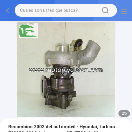
2
/
5
Recambios 2002 del automóvil - Hyundai, turbina