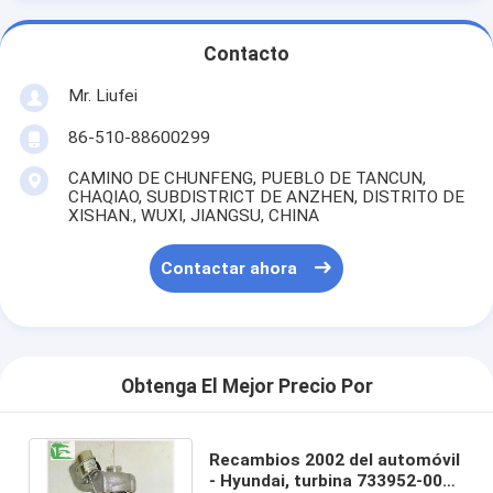
Contacto
Mr. Liufei
86-510-88600299
CAMINO DE CHUNFENG, PUEBLO DE TANCUN,
CHAQIAO, SUBDISTRICT DE ANZHEN, DISTRITO DE
XISHAN., WUXI, JIANGSU, CHINA
Contactar ahora
Obtenga El Mejor Precio Por
Recambios 2002 del automóvil
- Hyundai, turbina 733952-0001