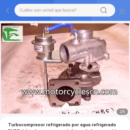
2
/
5
Turbocompresor refrigerado por agua refrigerado