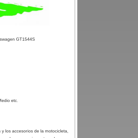
Medio etc.
 y los accesorios de la motocicleta,