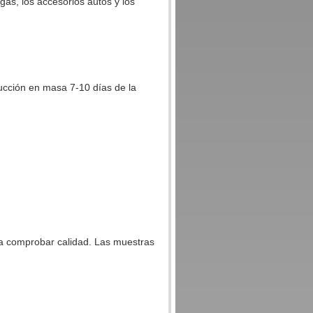
l gas, los accesorios autos y los
ucción en masa 7-10 días de la
ra comprobar calidad. Las muestras