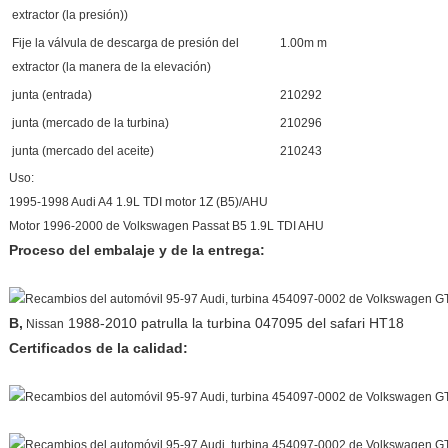
extractor (la presión))
Fije la válvula de descarga de presión del
1.00m m
extractor (la manera de la elevación)
junta (entrada)
210292
junta (mercado de la turbina)
210296
junta (mercado del aceite)
210243
Uso:
1995-1998 Audi A4 1.9L TDI motor 1Z (B5)/AHU
Motor 1996-2000 de Volkswagen Passat B5 1.9L TDI AHU
Proceso del embalaje y de la entrega:
B,
1988-2010 patrulla la turbina 047095 del safari HT18
Nissan
Certificados de la calidad: