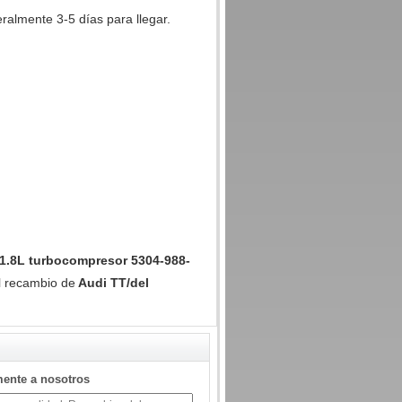
almente 3-5 días para llegar.
 1.8L turbocompresor 5304-988-
l recambio de
Audi TT/del
mente a nosotros