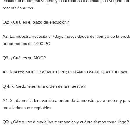
triciclo del motor, las vespas y las bicicletas eléctricas, las vespas de
recambios autos.
Q2: ¿Cuál es el plazo de ejecución?
A2: La muestra necesita 5-7days, necesidades del tiempo de la prod
orden menos de 1000 PC.
Q3: ¿Cuál es su MOQ?
A3: Nuestro MOQ EXW es 100 PC; El MANDO de MOQ es 1000pcs.
Q 4: ¿Puedo tener una orden de la muestra?
A4: Sí, damos la bienvenida a orden de la muestra para probar y pa
mezcladas son aceptables.
Q5: ¿Cómo usted envía las mercancías y cuánto tiempo toma llega?