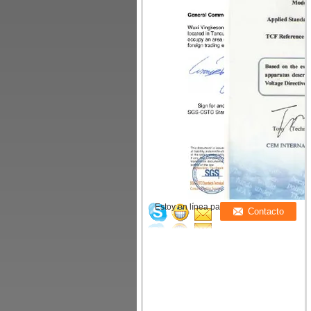
Estoy en línea para chatear ahora