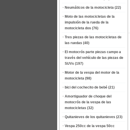
Neumáticos de la motocicleta
(22)
Moto de las motocicletas de la
impulsión de la rueda de la
motocicleta dos
(76)
Tres piezas de las motocicletas de
las ruedas
(40)
El motocrós parte piezas campo a
través del vehículo de las piezas de
SUVs
(197)
Motor de la vespa del motor de la
motocicleta
(98)
bici del cochecito de bebé
(21)
Amortiguador de choque del
motocrós de la vespa de las
motocicletas
(32)
Quitanieves de los quitanieves
(23)
Vespa 250cc de la vespa 50cc