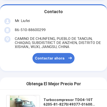
Contacto
Mr. Liufei
86-510-88600299
CAMINO DE CHUNFENG, PUEBLO DE TANCUN,
CHAQIAO, SUBDISTRICT DE ANZHEN, DISTRITO DE
XISHAN., WUXI, JIANGSU, CHINA
Contactar ahora
Obtenga El Mejor Precio Por
Turbocompresor TDO4-10T
6205-81-8270/49377-01600