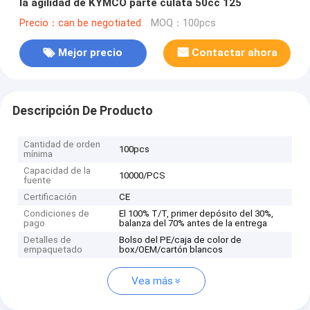
la agilidad de KYMCO parte culata 50cc 125
Precio：can be negotiated
MOQ：100pcs
Mejor precio
Contactar ahora
Descripción De Producto
Cantidad de orden
100pcs
mínima
Capacidad de la
10000/PCS
fuente
Certificación
CE
Condiciones de
El 100% T/T, primer depósito del 30%,
pago
balanza del 70% antes de la entrega
Detalles de
Bolso del PE/caja de color de
empaquetado
box/OEM/cartón blancos
Vea más