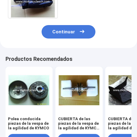
filtro de aire de la asamblea
de AIRC
Continuar
Productos Recomendados
Polea conducida
CUBIERTA de las
CUBIERTA de l
piezas de la vespa de
piezas de la vespa de
piezas de la v
la agilidad de KYMCO
la agilidad de KYMCO
la agilidad de
DEBAJO
DEBAJO