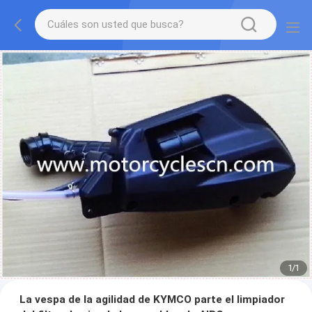
1
/
1
La vespa de la agilidad de KYMCO parte el limpiador