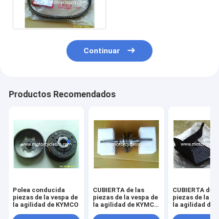
DRIVE-669-18-30
Continuar
Productos Recomendados
Polea conducida
CUBIERTA de las
CUBIERTA de l
piezas de la vespa de
piezas de la vespa de
piezas de la v
la agilidad de KYMCO
la agilidad de KYMCO
la agilidad de
DEBAJO
DEBAJO