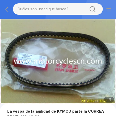
1
/
1
La vespa de la agilidad de KYMCO parte la CORREA