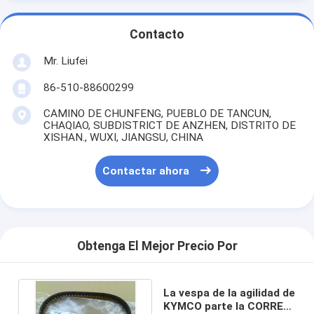
Contacto
Mr. Liufei
86-510-88600299
CAMINO DE CHUNFENG, PUEBLO DE TANCUN,
CHAQIAO, SUBDISTRICT DE ANZHEN, DISTRITO DE
XISHAN., WUXI, JIANGSU, CHINA
Contactar ahora
Obtenga El Mejor Precio Por
La vespa de la agilidad de
KYMCO parte la CORREA