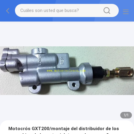
1
/
1
Motocrós GXT200/montaje del distribuidor de los