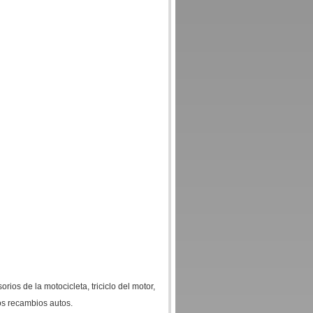
rios de la motocicleta, triciclo del motor,
los recambios autos.