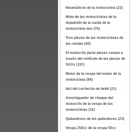
Neumáticos de la motocicleta
(22)
Moto de las motocicletas de la
impulsión de la rueda de la
motocicleta dos
(76)
Tres piezas de las motocicletas de
las ruedas
(40)
El motocrós parte piezas campo a
través del vehículo de las piezas de
SUVs
(197)
Motor de la vespa del motor de la
motocicleta
(98)
bici del cochecito de bebé
(21)
Amortiguador de choque del
motocrós de la vespa de las
motocicletas
(32)
Quitanieves de los quitanieves
(23)
Vespa 250cc de la vespa 50cc