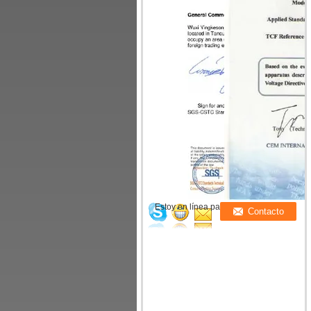
Estoy en línea para chatear ahora