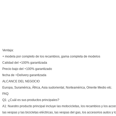
Ventaja:
+ modela por completo de los recambios, gama completa de modelos
Calidad del +100% garantizada
Precio bajo del +100% garantizado
fecha de +Delivery garantizada
ALCANCE DEL NEGOCIO
Europa, Suramérica, África, Asia sudoriental, Norteamérica, Oriente Medio etc.
FAQ:
Q1: ¿Cuál es sus productos principales?
A1: Nuestro producto principal incluye las motocicletas, los recambios y los acceso
las vespas y las bicicletas eléctricas, las vespas del gas, los accesorios autos y 