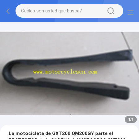
1
/
1
La motocicleta de GXT200 QM200GY parte el