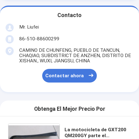
Contacto
Mr. Liufei
86-510-88600299
CAMINO DE CHUNFENG, PUEBLO DE TANCUN,
CHAQIAO, SUBDISTRICT DE ANZHEN, DISTRITO DE
XISHAN., WUXI, JIANGSU, CHINA
Contactar ahora
Obtenga El Mejor Precio Por
La motocicleta de GXT200
QM200GY parte el