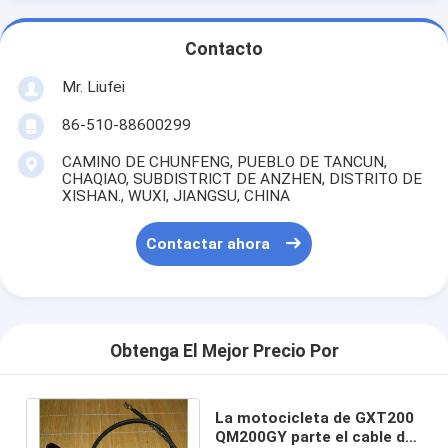
Contacto
Mr. Liufei
86-510-88600299
CAMINO DE CHUNFENG, PUEBLO DE TANCUN,
CHAQIAO, SUBDISTRICT DE ANZHEN, DISTRITO DE
XISHAN., WUXI, JIANGSU, CHINA
Contactar ahora
Obtenga El Mejor Precio Por
La motocicleta de GXT200
QM200GY parte el cable de