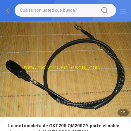
1
/
1
La motocicleta de GXT200 QM200GY parte el cable