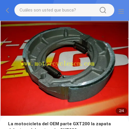
2
/
4
La motocicleta del OEM parte GXT200 la zapata