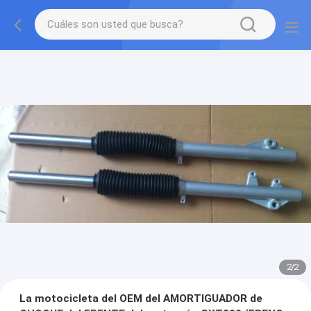
2
/
2
La motocicleta del OEM del AMORTIGUADOR de