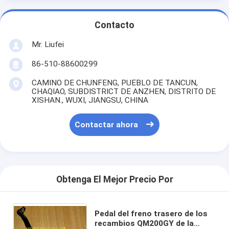
Contacto
Mr. Liufei
86-510-88600299
CAMINO DE CHUNFENG, PUEBLO DE TANCUN,
CHAQIAO, SUBDISTRICT DE ANZHEN, DISTRITO DE
XISHAN., WUXI, JIANGSU, CHINA
Contactar ahora
Obtenga El Mejor Precio Por
Pedal del freno trasero de los
recambios QM200GY de la