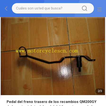
2
/
3
Pedal del freno trasero de los recambios QM200GY