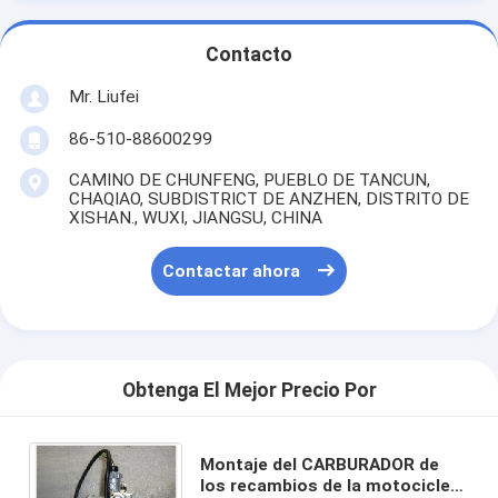
Contacto
Mr. Liufei
86-510-88600299
CAMINO DE CHUNFENG, PUEBLO DE TANCUN,
CHAQIAO, SUBDISTRICT DE ANZHEN, DISTRITO DE
XISHAN., WUXI, JIANGSU, CHINA
Contactar ahora
Obtenga El Mejor Precio Por
Montaje del CARBURADOR de
los recambios de la motocicleta