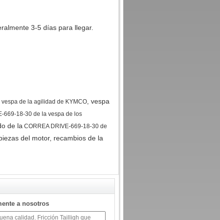
almente 3-5 días para llegar.
, vespa
 vespa de la agilidad de KYMCO
69-18-30 de la vespa de los
do de la
CORREA DRIVE-669-18-30 de
 piezas del motor, recambios de la
mente a nosotros