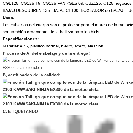
CGL125, CG125 T5, CG125 FAN KSES 09, CBZ125, C125 negocios,
BAJAJ DESCUBREN 135, BAJAJ CT100, BOXEADOR de BAJAJ, Ⅱ d
Usos:
Las cubiertas del cuerpo son el protector para el marco de la motocic
son también ornamental de la belleza para las bicis.
Especificaciones:
Material: ABS, plástico normal, hierro, acero, aleación
Proceso de A, del embalaje y de la entrega:
B, certificados de la calidad:
C, ETIQUETANDO