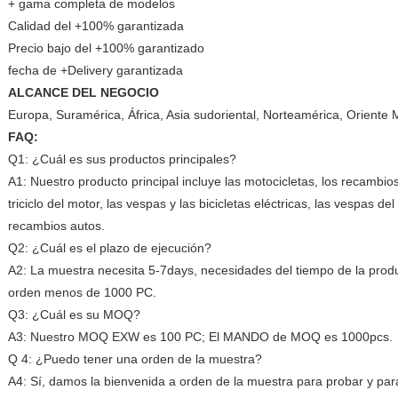
+ gama completa de modelos
Calidad del +100% garantizada
Precio bajo del +100% garantizado
fecha de +Delivery garantizada
ALCANCE DEL NEGOCIO
Europa, Suramérica, África, Asia sudoriental, Norteamérica, Oriente 
FAQ:
Q1: ¿Cuál es sus productos principales?
A1: Nuestro producto principal incluye las motocicletas, los recambios
triciclo del motor, las vespas y las bicicletas eléctricas, las vespas de
recambios autos.
Q2: ¿Cuál es el plazo de ejecución?
A2: La muestra necesita 5-7days, necesidades del tiempo de la prod
orden menos de 1000 PC.
Q3: ¿Cuál es su MOQ?
A3: Nuestro MOQ EXW es 100 PC; El MANDO de MOQ es 1000pcs.
Q 4: ¿Puedo tener una orden de la muestra?
A4: Sí, damos la bienvenida a orden de la muestra para probar y pa