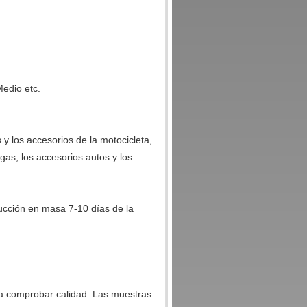
Medio etc.
 y los accesorios de la motocicleta,
l gas, los accesorios autos y los
ucción en masa 7-10 días de la
ra comprobar calidad. Las muestras