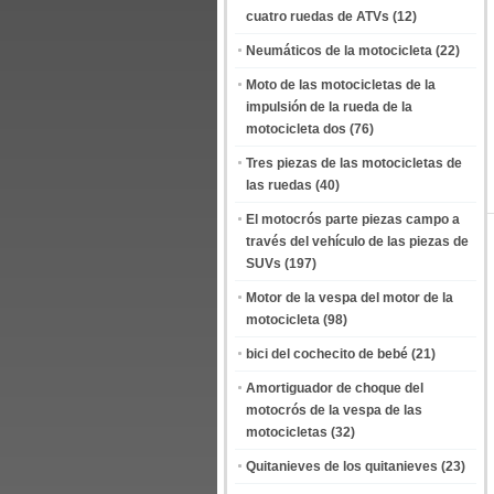
cuatro ruedas de ATVs
(12)
Neumáticos de la motocicleta
(22)
Moto de las motocicletas de la
impulsión de la rueda de la
motocicleta dos
(76)
Tres piezas de las motocicletas de
las ruedas
(40)
El motocrós parte piezas campo a
través del vehículo de las piezas de
SUVs
(197)
Motor de la vespa del motor de la
motocicleta
(98)
bici del cochecito de bebé
(21)
Amortiguador de choque del
motocrós de la vespa de las
motocicletas
(32)
Quitanieves de los quitanieves
(23)