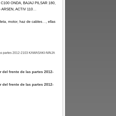
 C100 ONDA, BAJAJ PILSAR 180,
e ARSEN, ACTIV 110…
leta, motor, haz de cables…, ellas