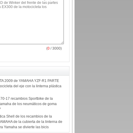
(
0
/ 3000)
TA 2009 de YAMAHA YZF-R1 PARTE
cicleta del eje con la linterna plástica
70-17 recambios Sportbike de la
 Yamaha de los neumáticos de goma
7
ica Shell de los recambios de la
AMAHA de la cubierta de la linterna de
a Yamaha se divierte las bicis