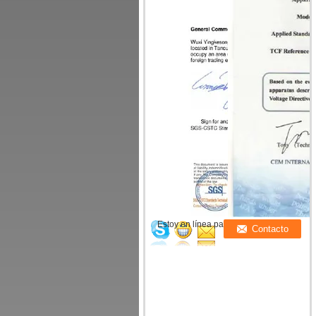
Estoy en línea para chatear ahora