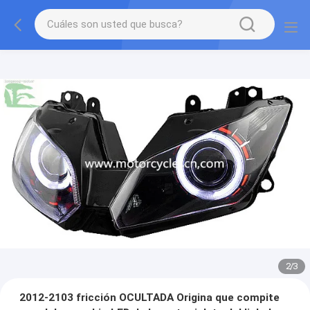
2
/
3
2012-2103 fricción OCULTADA Origina que compite