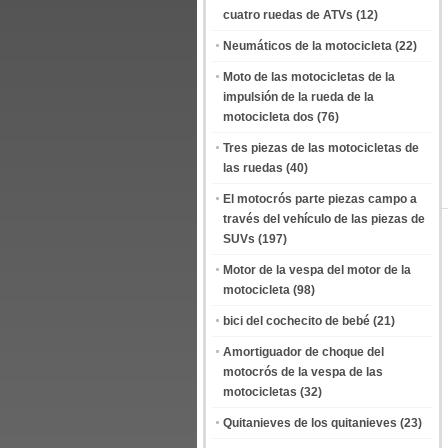
cuatro ruedas de ATVs
(12)
Neumáticos de la motocicleta
(22)
Moto de las motocicletas de la
impulsión de la rueda de la
motocicleta dos
(76)
Tres piezas de las motocicletas de
las ruedas
(40)
El motocrós parte piezas campo a
través del vehículo de las piezas de
SUVs
(197)
Motor de la vespa del motor de la
motocicleta
(98)
bici del cochecito de bebé
(21)
Amortiguador de choque del
motocrós de la vespa de las
motocicletas
(32)
Quitanieves de los quitanieves
(23)