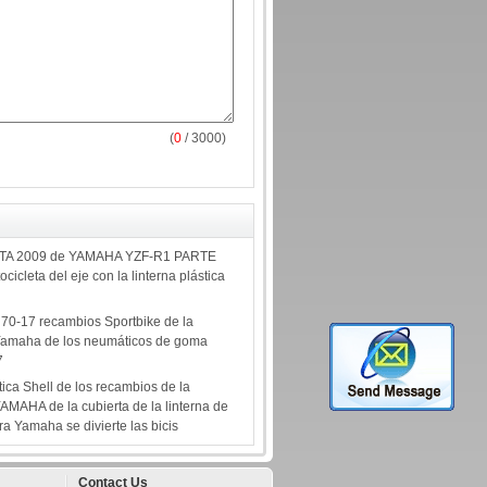
(
0
/ 3000)
TA 2009 de YAMAHA YZF-R1 PARTE
cicleta del eje con la linterna plástica
70-17 recambios Sportbike de la
 Yamaha de los neumáticos de goma
7
ica Shell de los recambios de la
AMAHA de la cubierta de la linterna de
a Yamaha se divierte las bicis
Contact Us