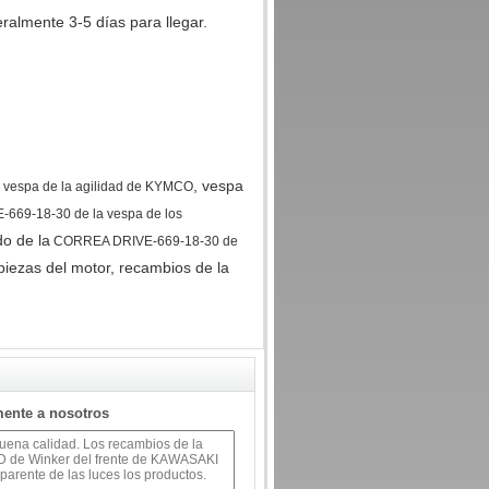
almente 3-5 días para llegar.
, vespa
 vespa de la agilidad de KYMCO
69-18-30 de la vespa de los
do de la
CORREA DRIVE-669-18-30 de
 piezas del motor, recambios de la
mente a nosotros