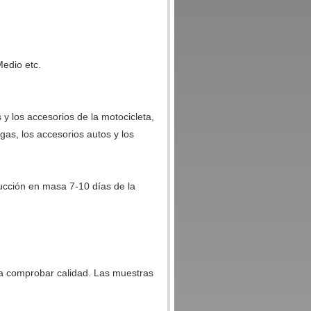
Medio etc.
 y los accesorios de la motocicleta,
l gas, los accesorios autos y los
ucción en masa 7-10 días de la
ra comprobar calidad. Las muestras