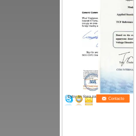
Estoy en línea para chatear ahora