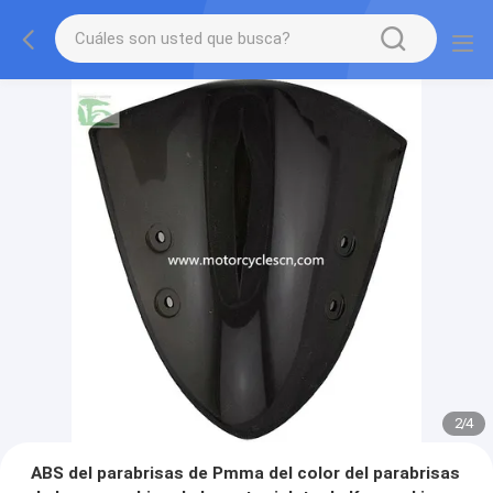
2
/
4
ABS del parabrisas de Pmma del color del parabrisas