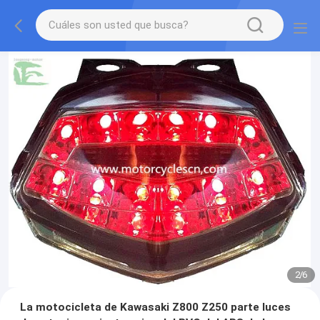
2
/
6
La motocicleta de Kawasaki Z800 Z250 parte luces