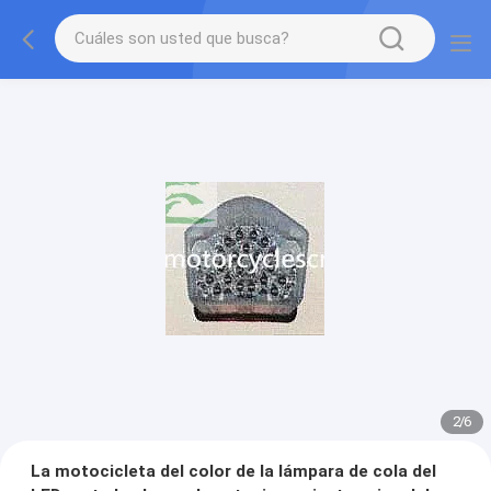
2
/
6
La motocicleta del color de la lámpara de cola del